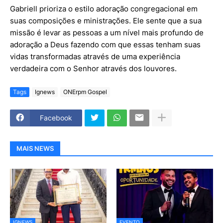
Gabriell prioriza o estilo adoração congregacional em
suas composições e ministrações. Ele sente que a sua
missão é levar as pessoas a um nível mais profundo de
adoração a Deus fazendo com que essas tenham suas
vidas transformadas através de uma experiência
verdadeira com o Senhor através dos louvores.
Tags
Ignews
ONErpm Gospel
Facebook
MAIS NEWS
IGNEWS
EVENTO