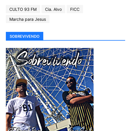
CULTO 93 FM
Cia. Alvo
FICC
Marcha para Jesus
SOBREVIVENDO