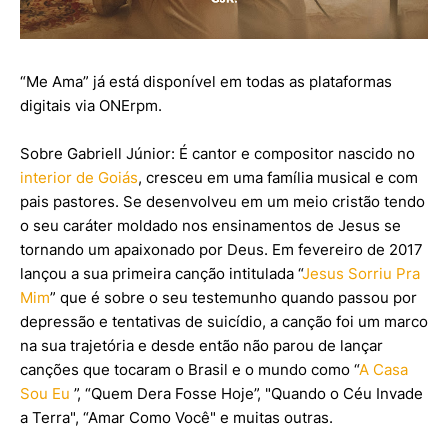
“Me Ama” já está disponível em todas as plataformas
digitais via ONErpm.
Sobre Gabriell Júnior: É cantor e compositor nascido no
interior de Goiás
, cresceu em uma família musical e com
pais pastores. Se desenvolveu em um meio cristão tendo
o seu caráter moldado nos ensinamentos de Jesus se
tornando um apaixonado por Deus. Em fevereiro de 2017
lançou a sua primeira canção intitulada “
Jesus Sorriu Pra
Mim
” que é sobre o seu testemunho quando passou por
depressão e tentativas de suicídio, a canção foi um marco
na sua trajetória e desde então não parou de lançar
canções que tocaram o Brasil e o mundo como “
A Casa
Sou Eu
”, “Quem Dera Fosse Hoje”, "Quando o Céu Invade
a Terra", “Amar Como Você" e muitas outras.