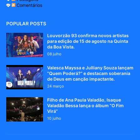
Comentários
POPULAR POSTS
Louvorzão 93 confirma novos artistas
para edição de 15 de agosto na Quinta
da Boa Vista.
08 julho
Valesca Mayssa e Julliany Souza lançam
“Quem Poderá?” e destacam soberania
de Deus em canção impactante.
24 março
Filho de Ana Paula Valadão, Isaque
Valadão Bessa lança o álbum “O Fim
Virá”
10 julho