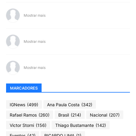
Mostrar mais
Mostrar mais
Mostrar mais
MARCADORES
IGNews
(499)
Ana Paula Costa
(342)
Rafael Ramos
(260)
Brasil
(214)
Nacional
(207)
Victor Storni
(156)
Thiago Bustamante
(142)
Eventos
(42)
RICARDO LIMA
(1)