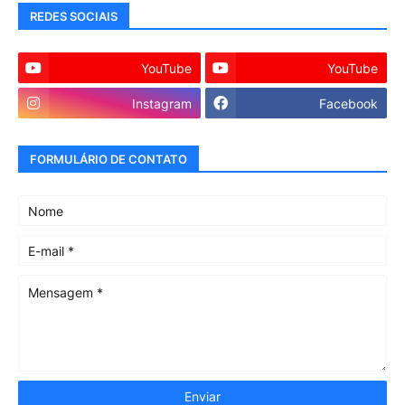
REDES SOCIAIS
YouTube
YouTube
Instagram
Facebook
FORMULÁRIO DE CONTATO