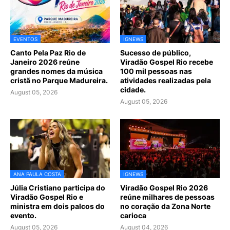
EVENTOS
IGNEWS
Canto Pela Paz Rio de
Sucesso de público,
Janeiro 2026 reúne
Viradão Gospel Rio recebe
grandes nomes da música
100 mil pessoas nas
cristã no Parque Madureira.
atividades realizadas pela
cidade.
August 05, 2026
August 05, 2026
ANA PAULA COSTA
IGNEWS
Júlia Cristiano participa do
Viradão Gospel Rio 2026
Viradão Gospel Rio e
reúne milhares de pessoas
ministra em dois palcos do
no coração da Zona Norte
evento.
carioca
August 05, 2026
August 04, 2026