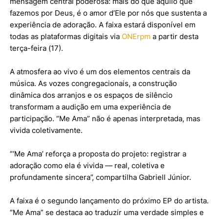
mensagem central poderosa: mais do que aquilo que
fazemos por Deus, é o amor d’Ele por nós que sustenta a
experiência de adoração. A faixa estará disponível em
todas as plataformas digitais via
ONErpm
a partir desta
terça-feira (17).
A atmosfera ao vivo é um dos elementos centrais da
música. As vozes congregacionais, a construção
dinâmica dos arranjos e os espaços de silêncio
transformam a audição em uma experiência de
participação. “Me Ama” não é apenas interpretada, mas
vivida coletivamente.
“‘Me Ama’ reforça a proposta do projeto: registrar a
adoração como ela é vivida — real, coletiva e
profundamente sincera”, compartilha Gabriell Júnior.
A faixa é o segundo lançamento do próximo EP do artista.
“Me Ama” se destaca ao traduzir uma verdade simples e