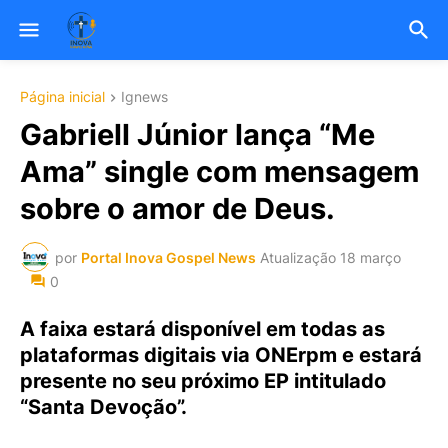
Página inicial
Ignews
Gabriell Júnior lança “Me
Ama” single com mensagem
sobre o amor de Deus.
por
Portal Inova Gospel News
Atualização
18 março
0
A faixa estará disponível em todas as
plataformas digitais via ONErpm e estará
presente no seu próximo EP intitulado
“Santa Devoção”.