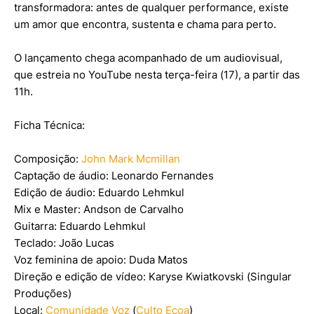
transformadora: antes de qualquer performance, existe
um amor que encontra, sustenta e chama para perto.
O lançamento chega acompanhado de um audiovisual,
que estreia no YouTube nesta terça-feira (17), a partir das
11h.
Ficha Técnica:
Composição:
John Mark Mcmillan
Captação de áudio: Leonardo Fernandes
Edição de áudio: Eduardo Lehmkul
Mix e Master: Andson de Carvalho
Guitarra: Eduardo Lehmkul
Teclado: João Lucas
Voz feminina de apoio: Duda Matos
Direção e edição de vídeo: Karyse Kwiatkovski (Singular
Produções)
Local:
Comunidade Voz
(
Culto Ecoa
)