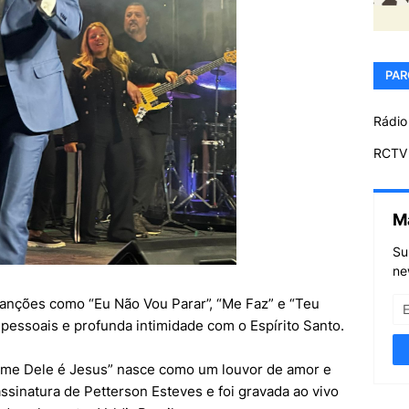
PAR
Rádio
RCTV 
M
Su
ne
canções como “Eu Não Vou Parar”, “Me Faz” e “Teu
pessoais e profunda intimidade com o Espírito Santo.
ome Dele é Jesus” nasce como um louvor de amor e
assinatura de Petterson Esteves e foi gravada ao vivo