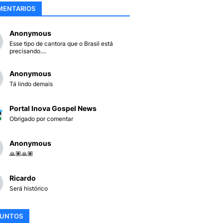
MENTARIOS
Anonymous
Esse tipo de cantora que o Brasil está
precisando....
Anonymous
Tá lindo demais
Portal Inova Gospel News
Obrigado por comentar
Anonymous
🙏🏽🙏🏽
Ricardo
Será histórico
SUNTOS