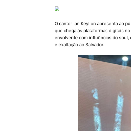
O cantor Ian Keyllon apresenta ao pú
que chega às plataformas digitais n
envolvente com influências do soul
e exaltação ao Salvador.