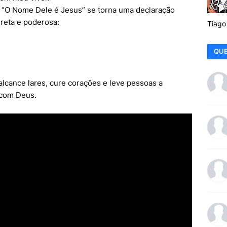
 “O Nome Dele é Jesus” se torna uma declaração
reta e poderosa:
Tiago
QUE
 alcance lares, cure corações e leve pessoas a
 com Deus.