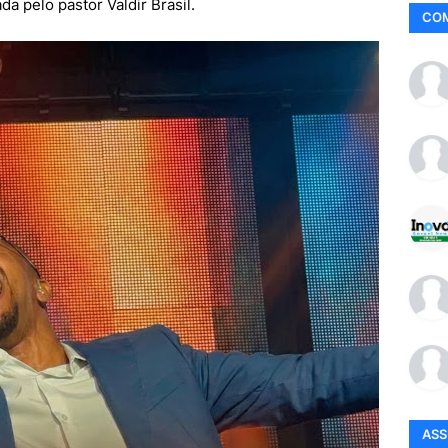
a pelo pastor Valdir Brasil.
CO
AS