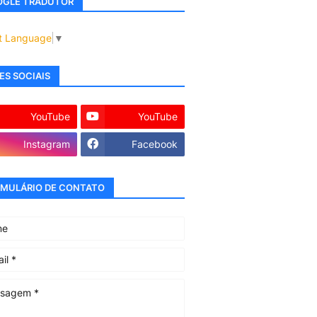
GLE TRADUTOR
t Language
▼
ES SOCIAIS
YouTube
YouTube
Instagram
Facebook
MULÁRIO DE CONTATO