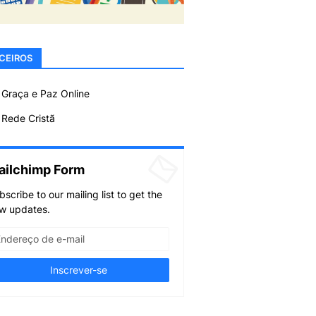
CEIROS
 Graça e Paz Online
Rede Cristã
ailchimp Form
bscribe to our mailing list to get the
w updates.