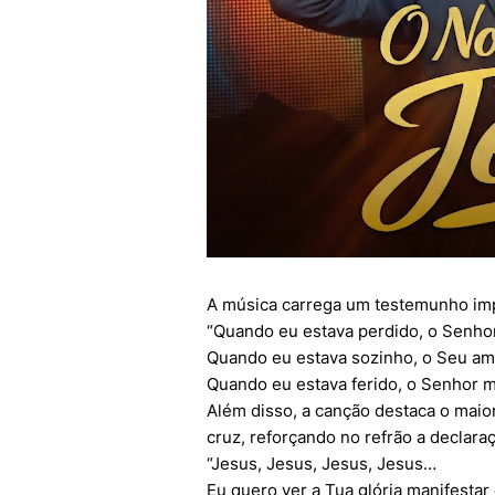
A música carrega um testemunho imp
“Quando eu estava perdido, o Senho
Quando eu estava sozinho, o Seu am
Quando eu estava ferido, o Senhor m
Além disso, a canção destaca o maior 
cruz, reforçando no refrão a declaraçã
“Jesus, Jesus, Jesus, Jesus…
Eu quero ver a Tua glória manifestar