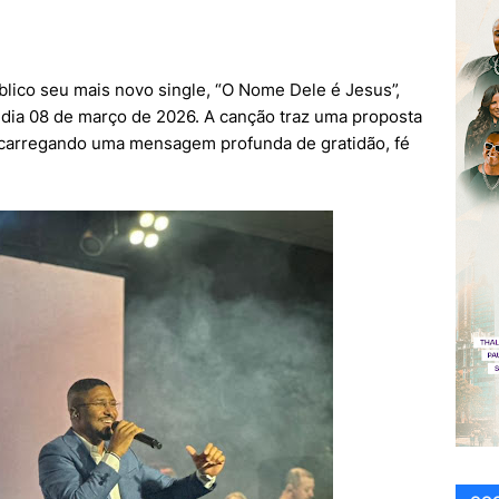
blico seu mais novo single, “O Nome Dele é Jesus”,
o dia 08 de março de 2026. A canção traz uma proposta
, carregando uma mensagem profunda de gratidão, fé