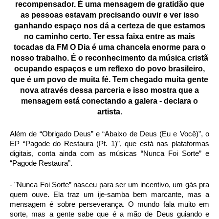
recompensador. É uma mensagem de gratidão que
as pessoas estavam precisando ouvir e ver isso
ganhando espaço nos dá a certeza de que estamos
no caminho certo. Ter essa faixa entre as mais
tocadas da FM O Dia é uma chancela enorme para o
nosso trabalho. É o reconhecimento da música cristã
ocupando espaços e um reflexo do povo brasileiro,
que é um povo de muita fé. Tem chegado muita gente
nova através dessa parceria e isso mostra que a
mensagem está conectando a galera - declara o
artista.
Além de “Obrigado Deus” e “Abaixo de Deus (Eu e Você)”, o
EP “Pagode do Restaura (Pt. 1)”, que está nas plataformas
digitais, conta ainda com as músicas “Nunca Foi Sorte” e
“Pagode Restaura”.
- "Nunca Foi Sorte” nasceu para ser um incentivo, um gás pra
quem ouve. Ela traz um ije-samba bem marcante, mas a
mensagem é sobre perseverança. O mundo fala muito em
sorte, mas a gente sabe que é a mão de Deus guiando e