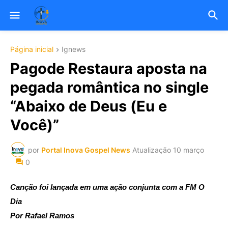
Página inicial
Ignews
Pagode Restaura aposta na
pegada romântica no single
“Abaixo de Deus (Eu e
Você)”
por
Portal Inova Gospel News
Atualização
10 março
0
Canção foi lançada em uma ação conjunta com a FM O
Dia
Por Rafael Ramos