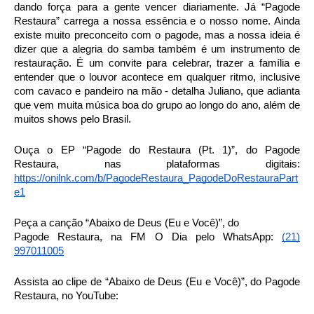
dando força para a gente vencer diariamente. Já “Pagode
Restaura” carrega a nossa essência e o nosso nome. Ainda
existe muito preconceito com o pagode, mas a nossa ideia é
dizer que a alegria do samba também é um instrumento de
restauração. É um convite para celebrar, trazer a família e
entender que o louvor acontece em qualquer ritmo, inclusive
com cavaco e pandeiro na mão - detalha Juliano, que adianta
que vem muita música boa do grupo ao longo do ano, além de
muitos shows pelo Brasil.
Ouça o EP “Pagode do Restaura (Pt. 1)”, do Pagode
Restaura, nas plataformas digitais:
https://onilnk.com/b/PagodeRestaura_PagodeDoRestauraPart
e1
Peça a canção “Abaixo de Deus (Eu e Você)”, do
Pagode Restaura, na FM O Dia pelo WhatsApp:
(21)
997011005
Assista ao clipe de “Abaixo de Deus (Eu e Você)”, do Pagode
Restaura, no YouTube: