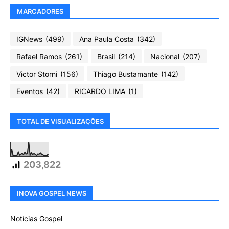
MARCADORES
IGNews
(499)
Ana Paula Costa
(342)
Rafael Ramos
(261)
Brasil
(214)
Nacional
(207)
Victor Storni
(156)
Thiago Bustamante
(142)
Eventos
(42)
RICARDO LIMA
(1)
TOTAL DE VISUALIZAÇÕES
203,822
INOVA GOSPEL NEWS
Notícias Gospel