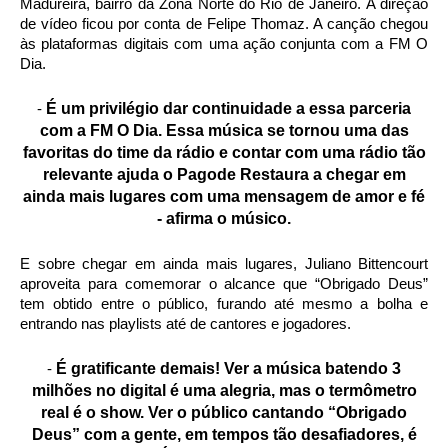
Madureira, bairro da Zona Norte do Rio de Janeiro. A direção
de vídeo ficou por conta de Felipe Thomaz. A canção chegou
às plataformas digitais com uma ação conjunta com a FM O
Dia.
É um privilégio dar continuidade a essa parceria
-
com a FM O Dia. Essa música se tornou uma das
favoritas do time da rádio e contar com uma rádio tão
relevante ajuda o Pagode Restaura a chegar em
ainda mais lugares com uma mensagem de amor e fé
- afirma o músico.
E sobre chegar em ainda mais lugares, Juliano Bittencourt
aproveita para comemorar o alcance que “Obrigado Deus”
tem obtido entre o público, furando até mesmo a bolha e
entrando nas playlists até de cantores e jogadores.
É gratificante demais! Ver a música batendo 3
-
milhões no digital é uma alegria, mas o termômetro
real é o show. Ver o público cantando “Obrigado
Deus” com a gente, em tempos tão desafiadores, é