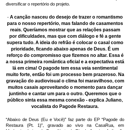
diversificar o repertório do projeto.
A canção nasceu do desejo de trazer o romantismo
-
para o nosso repertório, mas falando de casamentos
reais. Queríamos mostrar que as relações passam
por dificuldades, mas que com diálogo e fé a gente
supera tudo. A ideia do refrão é colocar o casal como
prioridade, ficando abaixo apenas de Deus. É um
reforço do compromisso que fizemos no altar. Essa é
a nossa primeira romântica oficial e a expectativa está
lá em cima! O pagode tem essa veia sentimental
muito forte, então foi um processo bem prazeroso. Na
gravação do audiovisual o clima foi maravilhoso, com
muitos casais aproveitando o momento para dançar
juntinho e cantar um para o outro. Queremos que o
público sinta essa mesma conexão - explica Juliano,
vocalista do Pagode Restaura.
“Abaixo de Deus (Eu e Você)” faz parte do EP “Pagode do
Restaura (Pt. 1)”, gravado ao vivo na CasaRua, em