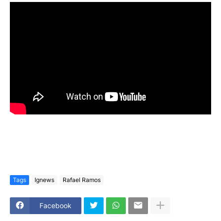
Tags
Ignews
Rafael Ramos
Facebook