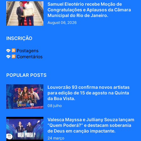
Samuel Eleotério recebe Moção de
Congratulações e Aplausos da Câmara
Municipal do Rio de Janeiro.
August 06, 2026
INSCRIÇÃO
Postagens
Comentários
POPULAR POSTS
Louvorzão 93 confirma novos artistas
para edição de 15 de agosto na Quinta
da Boa Vista.
08 julho
Valesca Mayssa e Julliany Souza lançam
“Quem Poderá?” e destacam soberania
de Deus em canção impactante.
24 março