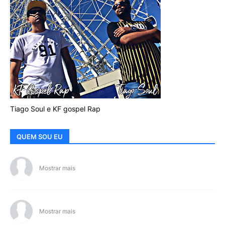
Tiago Soul e KF gospel Rap
QUEM SOU EU
Mostrar mais
Mostrar mais