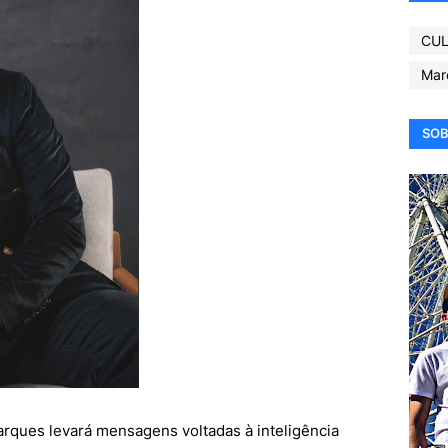
CUL
Mar
SOB
rques levará mensagens voltadas à inteligência