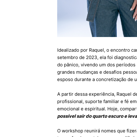
Idealizado por Raquel, o encontro c
setembro de 2023, ela foi diagnost
do pânico, vivendo um dos períodos 
grandes mudanças e desafios pessoai
esposo durante a concretização de um
A partir dessa experiência, Raquel 
profissional, suporte familiar e fé e
emocional e espiritual. Hoje, compa
possível sair do quarto escuro e leva
O workshop reunirá nomes que fizer