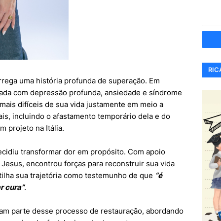
RIC
arrega uma história profunda de superação. Em
icada com depressão profunda, ansiedade e síndrome
mais difíceis de sua vida justamente em meio a
s, incluindo o afastamento temporário dela e do
 projeto na Itália.
decidiu transformar dor em propósito. Com apoio
m Jesus, encontrou forças para reconstruir sua vida
rtilha sua trajetória como testemunho de que
“é
r cura”
.
am parte desse processo de restauração, abordando