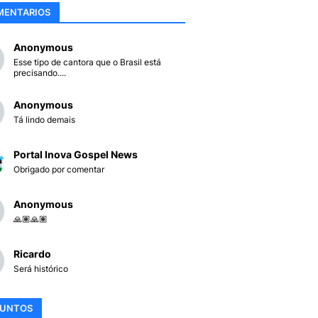
MENTARIOS
Anonymous
Esse tipo de cantora que o Brasil está
precisando....
Anonymous
Tá lindo demais
Portal Inova Gospel News
Obrigado por comentar
Anonymous
🙏🏽🙏🏽
Ricardo
Será histórico
SUNTOS