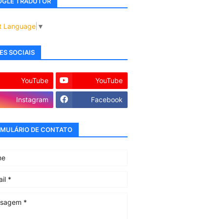
GLE TRADUTOR
t Language
▼
ES SOCIAIS
YouTube
YouTube
Instagram
Facebook
MULÁRIO DE CONTATO