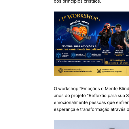
dos princípios cristãos.
O workshop “Emoções e Mente Blind
anos do projeto “Reflexão para sua S
emocionalmente pessoas que enfren
esperança e transformação através da