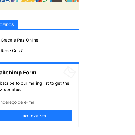
CEIROS
 Graça e Paz Online
Rede Cristã
ailchimp Form
bscribe to our mailing list to get the
w updates.