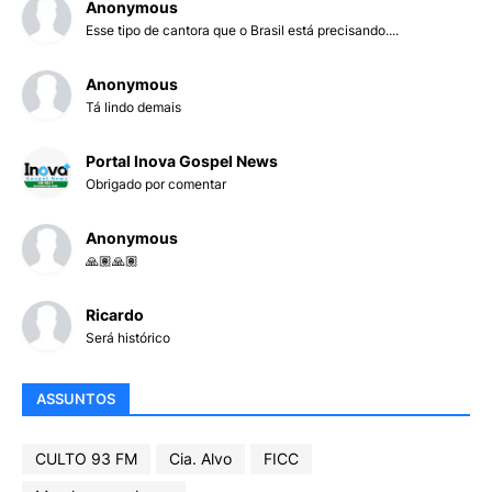
Anonymous
Esse tipo de cantora que o Brasil está precisando....
Anonymous
Tá lindo demais
Portal Inova Gospel News
Obrigado por comentar
Anonymous
🙏🏽🙏🏽
Ricardo
Será histórico
ASSUNTOS
CULTO 93 FM
Cia. Alvo
FICC