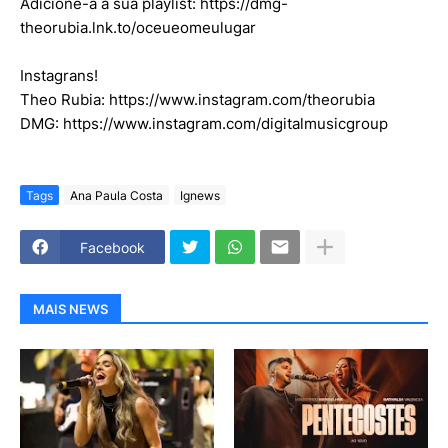
Adicione-a à sua playlist: https://dmg-
theorubia.lnk.to/oceueomeulugar
Instagrans!
Theo Rubia: https://www.instagram.com/theorubia
DMG: https://www.instagram.com/digitalmusicgroup
Tags
Ana Paula Costa
Ignews
Facebook
MAIS NEWS