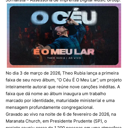
No dia 3 de março de 2026, Theo Rubia lança a primeira
faixa de seu novo álbum, “O Céu É O Meu Lar”, um projeto
inteiramente autoral que reúne nove canções inéditas. A
faixa que dá nome ao álbum inaugura um trabalho
marcado por identidade, maturidade ministerial e uma
mensagem profundamente congregacional.
Gravado ao vivo na noite de 6 de fevereiro de 2026, na
Maranata Church, em Presidente Prudente (SP), o
projeto reuniu cerca de 1.200 pessoas em uma atmosfera