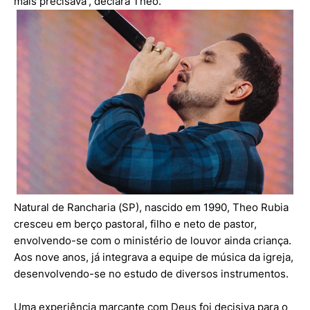
mais precisava”, declara Theo.
Natural de Rancharia (SP), nascido em 1990, Theo Rubia
cresceu em berço pastoral, filho e neto de pastor,
envolvendo-se com o ministério de louvor ainda criança.
Aos nove anos, já integrava a equipe de música da igreja,
desenvolvendo-se no estudo de diversos instrumentos.
Uma experiência marcante com Deus foi decisiva para o