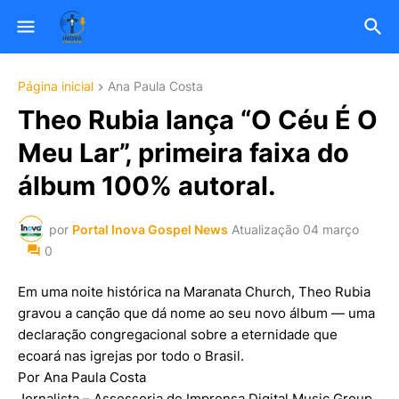
Página inicial
Ana Paula Costa
Theo Rubia lança “O Céu É O
Meu Lar”, primeira faixa do
álbum 100% autoral.
por
Portal Inova Gospel News
Atualização
04 março
0
Em uma noite histórica na Maranata Church, Theo Rubia
gravou a canção que dá nome ao seu novo álbum — uma
declaração congregacional sobre a eternidade que
ecoará nas igrejas por todo o Brasil.
Por Ana Paula Costa
Jornalista – Assessoria de Imprensa Digital Music Group.