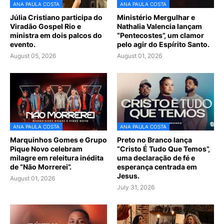
ANA PAULA COSTA
ANA PAULA COSTA
Júlia Cristiano participa do
Ministério Mergulhar e
Viradão Gospel Rio e
Nathalia Valencia lançam
ministra em dois palcos do
“Pentecostes”, um clamor
evento.
pelo agir do Espírito Santo.
August 05, 2026
August 01, 2026
ANA PAULA COSTA
ANA PAULA COSTA
Marquinhos Gomes e Grupo
Preto no Branco lança
Pique Novo celebram
“Cristo É Tudo Que Temos”,
milagre em releitura inédita
uma declaração de fé e
de “Não Morrerei”.
esperança centrada em
Jesus.
August 01, 2026
July 31, 2026