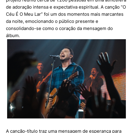
de adoração intensa e expectativa espiritual. A canção “O
Céu É O Meu Lar” foi um dos momentos mais marcantes
da noite, emocionando o público presente e
consolidando-se como o coração da mensagem do
álbum.
A canção-título traz uma mensagem de esperança para