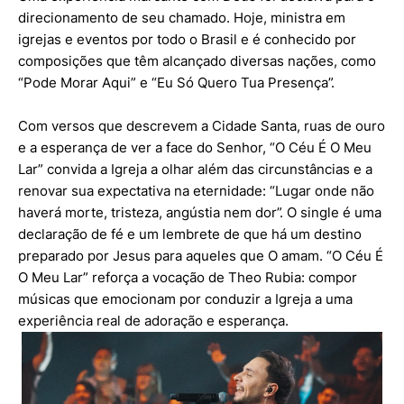
direcionamento de seu chamado. Hoje, ministra em
igrejas e eventos por todo o Brasil e é conhecido por
composições que têm alcançado diversas nações, como
“Pode Morar Aqui” e “Eu Só Quero Tua Presença”.
Com versos que descrevem a Cidade Santa, ruas de ouro
e a esperança de ver a face do Senhor, “O Céu É O Meu
Lar” convida a Igreja a olhar além das circunstâncias e a
renovar sua expectativa na eternidade: “Lugar onde não
haverá morte, tristeza, angústia nem dor”. O single é uma
declaração de fé e um lembrete de que há um destino
preparado por Jesus para aqueles que O amam. “O Céu É
O Meu Lar” reforça a vocação de Theo Rubia: compor
músicas que emocionam por conduzir a Igreja a uma
experiência real de adoração e esperança.