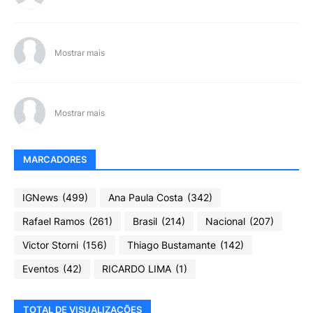
Mostrar mais
Mostrar mais
MARCADORES
IGNews
(499)
Ana Paula Costa
(342)
Rafael Ramos
(261)
Brasil
(214)
Nacional
(207)
Victor Storni
(156)
Thiago Bustamante
(142)
Eventos
(42)
RICARDO LIMA
(1)
TOTAL DE VISUALIZAÇÕES