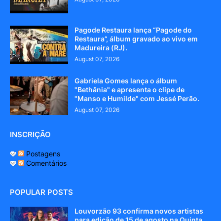
Pagode Restaura lança “Pagode do
Restaura”, álbum gravado ao vivo em
Madureira (RJ).
August 07, 2026
Gabriela Gomes lança o álbum
"Bethânia" e apresenta o clipe de
"Manso e Humilde" com Jessé Perão.
August 07, 2026
INSCRIÇÃO
Postagens
Comentários
POPULAR POSTS
Louvorzão 93 confirma novos artistas
para edição de 15 de agosto na Quinta