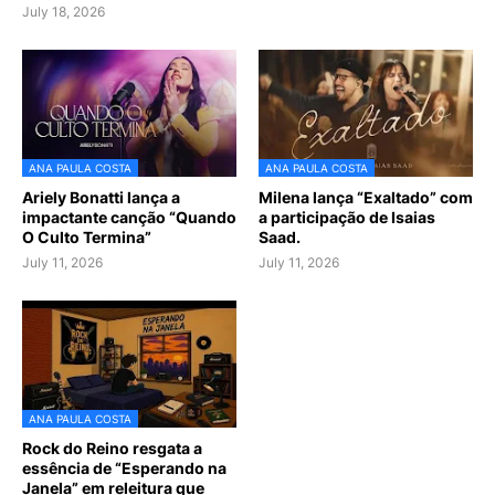
July 18, 2026
ANA PAULA COSTA
ANA PAULA COSTA
Ariely Bonatti lança a
Milena lança “Exaltado” com
impactante canção “Quando
a participação de Isaias
O Culto Termina”
Saad.
July 11, 2026
July 11, 2026
ANA PAULA COSTA
Rock do Reino resgata a
essência de “Esperando na
Janela” em releitura que