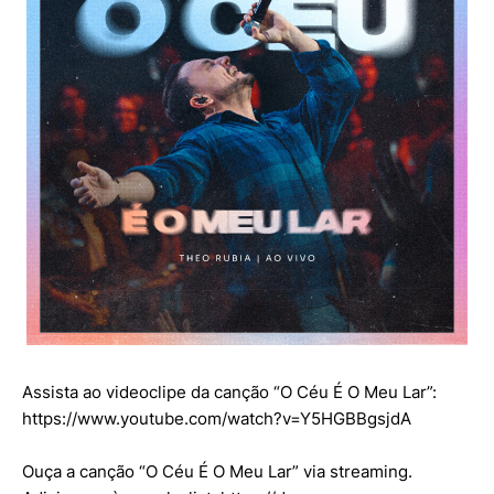
Assista ao videoclipe da canção “O Céu É O Meu Lar”:
https://www.youtube.com/watch?v=Y5HGBBgsjdA
Ouça a canção “O Céu É O Meu Lar” via streaming.