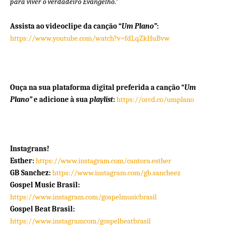
para viver o verdadeiro Evangelho
.”
Assista ao videoclipe da canção
“
Um Plano”
:
https://www.youtube.com/watch?v=fdLqZkHuBvw
Ouça na sua plataforma digital preferida a canção
“
Um
Plano”
e adicione à sua
playlist
:
https://orcd.co/umplano
Instagrans!
Esther:
https://www.instagram.com/cantora.esther
GB Sanchez:
https://www.instagram.com/gb.sancheez
Gospel Music Brasil:
https://www.instagram.com/gospelmusicbrasil
Gospel Beat Brasil:
https://www.instagramcom/gospelbeatbrasil