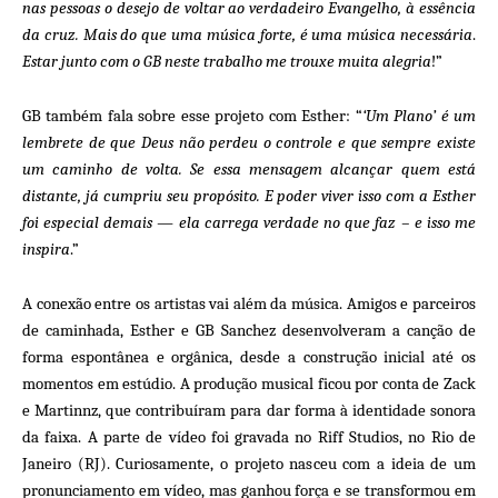
nas pessoas o desejo de voltar ao verdadeiro Evangelho, à essência
da cruz. Mais do que uma música forte, é uma música necessária
.
Estar junto com o GB neste trabalho me trouxe muita alegria
!”
GB também fala sobre esse projeto com Esther: “
‘Um Plano’ é um
lembrete de que Deus não perdeu o controle e que sempre existe
um caminho de volta. Se essa mensagem alcançar quem está
distante, já cumpriu seu propósito. E poder viver isso com a Esther
foi especial demais — ela carrega verdade no que faz – e isso me
inspira
.”
A conexão entre os artistas vai além da música. Amigos e parceiros
de caminhada, Esther e GB Sanchez desenvolveram a canção de
forma espontânea e orgânica, desde a construção inicial até os
momentos em estúdio. A produção musical ficou por conta de Zack
e Martinnz, que contribuíram para dar forma à identidade sonora
da faixa. A parte de vídeo foi gravada no Riff Studios, no Rio de
Janeiro (RJ). Curiosamente, o projeto nasceu com a ideia de um
pronunciamento em vídeo, mas ganhou força e se transformou em