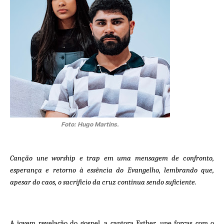
Foto: Hugo Martins.
Canção une worship e trap em uma mensagem de confronto,
esperança e retorno à essência do Evangelho, lembrando que,
apesar do caos, o sacrifício da cruz continua sendo suficiente.
A jovem revelação do gospel, a cantora Esther, une forças com o