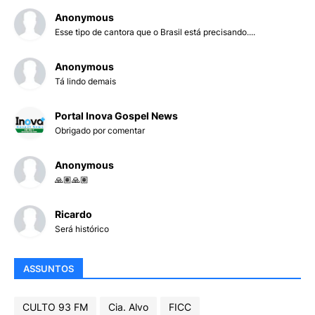
Anonymous
Esse tipo de cantora que o Brasil está precisando....
Anonymous
Tá lindo demais
Portal Inova Gospel News
Obrigado por comentar
Anonymous
🙏🏽🙏🏽
Ricardo
Será histórico
ASSUNTOS
CULTO 93 FM
Cia. Alvo
FICC