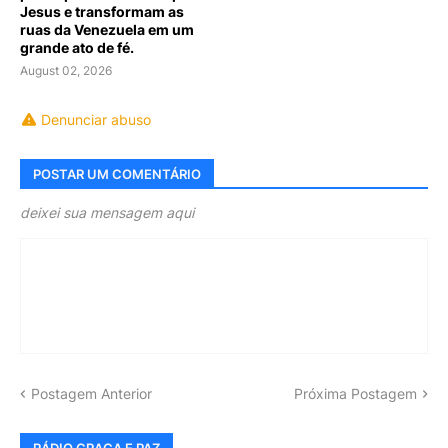
Jesus e transformam as
ruas da Venezuela em um
grande ato de fé.
August 02, 2026
Denunciar abuso
POSTAR UM COMENTÁRIO
deixei sua mensagem aqui
Postagem Anterior
Próxima Postagem
RÁDIO GRAÇA E PAZ