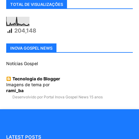
TOTAL DE VISUALIZAÇÕES
204,148
INOVA GOSPEL NEWS
Notícias Gospel
Tecnologia do Blogger
Imagens de tema por
rami_ba
Desenvolvido por Portal Inova Gospel News 15 anos
LATEST POSTS