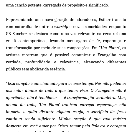
uma canção potente, carregada de propósito e significado.
Representando uma nova geração de adoradores, Esther transita
com naturalidade entre o
worship
e novas sonoridades, enquanto
GB Sanchez se destaca como uma voz relevante na cena urbana
cristã contemporânea, levando mensagens de fé, esperança e
transformação por meio de suas composições. Em “
Um Plano
”, os
artistas mostram que é possível comunicar o Evangelho com
verdade, profundidade e relevância, alcançando diferentes
públicos sem abdicar da essência.
“
Essa canção é um chamado para o nosso tempo. Nós não podemos
nos calar diante de tudo o que temos visto. O Evangelho não é
aparência, não é tendência — é transformação verdadeira. Mas,
acima de tudo, ‘Um Plano’ também carrega esperança: não
importa o quão distante alguém esteja, o sacrifício de Jesus
continua sendo suficiente. Minha oração é que essa música
desperte em você amor por Cristo, temor pela Palavra e coragem