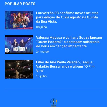
POPULAR POSTS
Louvorzão 93 confirma novos artistas
para edição de 15 de agosto na Quinta
da Boa Vista.
08 julho
Valesca Mayssa e Julliany Souza lançam
“Quem Poderá?” e destacam soberania
de Deus em canção impactante.
24 março
Filho de Ana Paula Valadão, Isaque
Valadão Bessa lança o álbum “O Fim
Virá”
10 julho