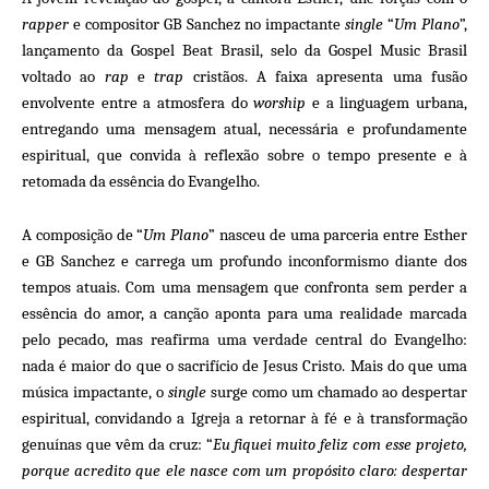
rapper
e compositor GB Sanchez no impactante
single
“
Um Plano
”,
lançamento da Gospel Beat Brasil, selo da Gospel Music Brasil
voltado ao
rap
e
trap
cristãos. A faixa apresenta uma fusão
envolvente entre a atmosfera do
worship
e a linguagem urbana,
entregando uma mensagem atual, necessária e profundamente
espiritual, que convida à reflexão sobre o tempo presente e à
retomada da essência do Evangelho.
A composição de “
Um Plano
” nasceu de uma parceria entre Esther
e GB Sanchez e carrega um profundo inconformismo diante dos
tempos atuais. Com uma mensagem que confronta sem perder a
essência do amor, a canção aponta para uma realidade marcada
pelo pecado, mas reafirma uma verdade central do Evangelho:
nada é maior do que o sacrifício de Jesus Cristo. Mais do que uma
música impactante, o
single
surge como um chamado ao despertar
espiritual, convidando a Igreja a retornar à fé e à transformação
genuínas que vêm da cruz: “
Eu fiquei muito feliz com esse projeto,
porque acredito que ele nasce com um propósito claro: despertar