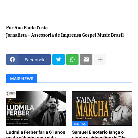
Por Ana Paula Costa
Jornalista – Assessoria de Imprensa Gospel Music Brasil
Facebook
MAIS NEWS
IGNEWS
Ludmila Ferber faria 61 anos
Samuel Eleoterio lança o
neste sábado: uma vida
single e videoclipe de "Vai