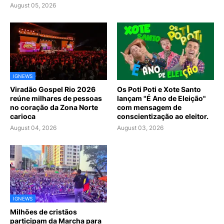
August 05, 2026
IGNEWS
Viradão Gospel Rio 2026
Os Poti Poti e Xote Santo
reúne milhares de pessoas
lançam "É Ano de Eleição"
no coração da Zona Norte
com mensagem de
carioca
conscientização ao eleitor.
August 04, 2026
August 03, 2026
IGNEWS
Milhões de cristãos
participam da Marcha para