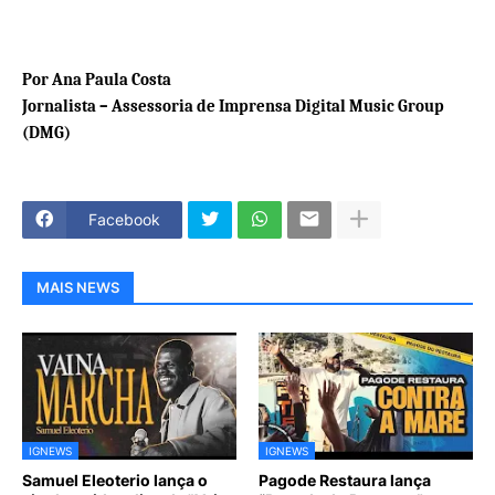
Por Ana Paula Costa
Jornalista – Assessoria de Imprensa Digital Music Group
(DMG)
Facebook
MAIS NEWS
IGNEWS
IGNEWS
Samuel Eleoterio lança o
Pagode Restaura lança