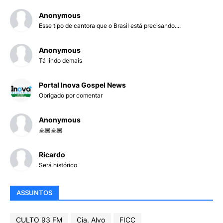
Anonymous
Esse tipo de cantora que o Brasil está precisando....
Anonymous
Tá lindo demais
Portal Inova Gospel News
Obrigado por comentar
Anonymous
🙏🏽🙏🏽
Ricardo
Será histórico
ASSUNTOS
CULTO 93 FM
Cia. Alvo
FICC