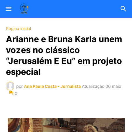
Página inicial
Arianne e Bruna Karla unem
vozes no clássico
“Jerusalém E Eu” em projeto
especial
por
Ana Paula Costa - Jornalista
Atualização
06 maio
0