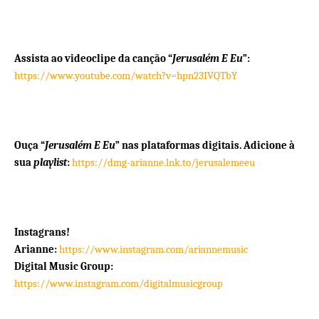
Assista ao videoclipe da canção
“
Jerusalém E Eu
”
:
https://www.youtube.com/watch?v=hpn23IVQTbY
Ouça
“
Jerusalém E Eu
”
nas plataformas digitais. Adicione à
sua
playlist
:
https://dmg-arianne.lnk.to/jerusalemeeu
Instagrans!
Arianne:
https://www.instagram.com/ariannemusic
Digital Music Group:
https://www.instagram.com/digitalmusicgroup