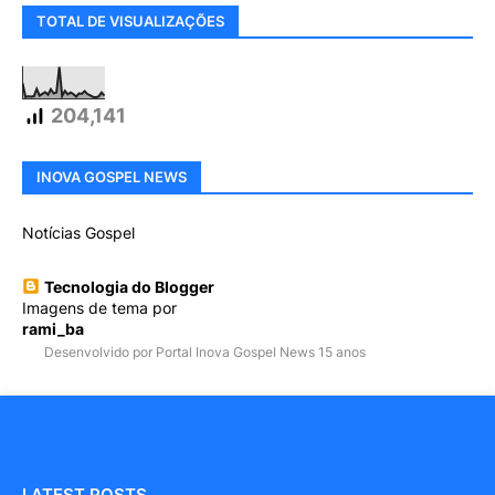
TOTAL DE VISUALIZAÇÕES
204,141
INOVA GOSPEL NEWS
Notícias Gospel
Tecnologia do Blogger
Imagens de tema por
rami_ba
Desenvolvido por Portal Inova Gospel News 15 anos
LATEST POSTS