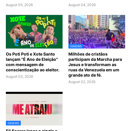
August 05, 2026
August 04, 2026
IGNEWS
Os Poti Poti e Xote Santo
Milhões de cristãos
lançam "É Ano de Eleição"
participam da Marcha para
com mensagem de
Jesus e transformam as
conscientização ao eleitor.
ruas da Venezuela em um
grande ato de fé.
August 03, 2026
August 02, 2026
IGNEWS
Eli Soares lança o single e