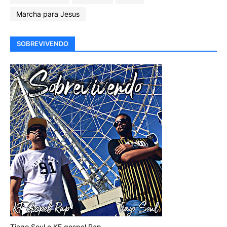
Marcha para Jesus
SOBREVIVENDO
Tiago Soul e KF gospel Rap