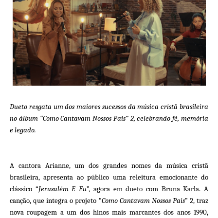
Dueto resgata um dos maiores sucessos da música cristã brasileira
no álbum “Como Cantavam Nossos Pais” 2, celebrando fé, memória
e legado.
A cantora Arianne, um dos grandes nomes da música cristã
brasileira, apresenta ao público uma releitura emocionante do
clássico “
Jerusalém E Eu
”, agora em dueto com Bruna Karla. A
canção, que integra o projeto “
Como Cantavam Nossos Pais
” 2, traz
nova roupagem a um dos hinos mais marcantes dos anos 1990,