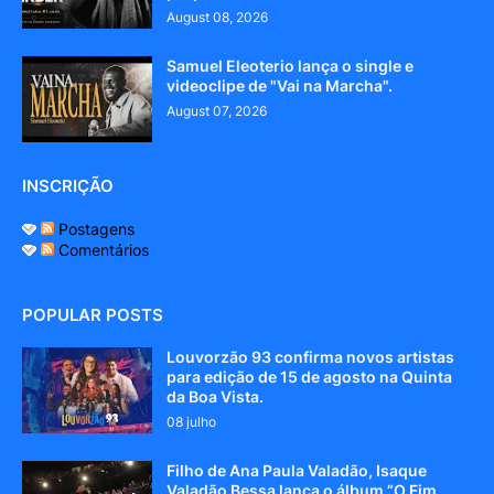
August 08, 2026
Samuel Eleoterio lança o single e
videoclipe de "Vai na Marcha".
August 07, 2026
INSCRIÇÃO
Postagens
Comentários
POPULAR POSTS
Louvorzão 93 confirma novos artistas
para edição de 15 de agosto na Quinta
da Boa Vista.
08 julho
Filho de Ana Paula Valadão, Isaque
Valadão Bessa lança o álbum “O Fim