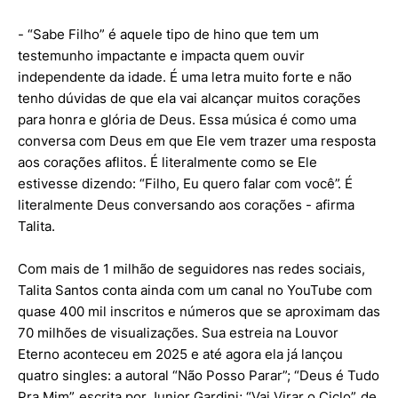
- “Sabe Filho” é aquele tipo de hino que tem um
testemunho impactante e impacta quem ouvir
independente da idade. É uma letra muito forte e não
tenho dúvidas de que ela vai alcançar muitos corações
para honra e glória de Deus. Essa música é como uma
conversa com Deus em que Ele vem trazer uma resposta
aos corações aflitos. É literalmente como se Ele
estivesse dizendo: “Filho, Eu quero falar com você”. É
literalmente Deus conversando aos corações - afirma
Talita.
Com mais de 1 milhão de seguidores nas redes sociais,
Talita Santos conta ainda com um canal no YouTube com
quase 400 mil inscritos e números que se aproximam das
70 milhões de visualizações. Sua estreia na Louvor
Eterno aconteceu em 2025 e até agora ela já lançou
quatro singles: a autoral “Não Posso Parar”; “Deus é Tudo
Pra Mim”, escrita por Junior Gardini; “Vai Virar o Ciclo”, de