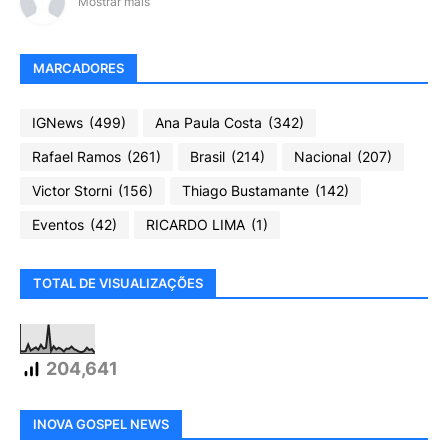
Mostrar mais
MARCADORES
IGNews
(499)
Ana Paula Costa
(342)
Rafael Ramos
(261)
Brasil
(214)
Nacional
(207)
Victor Storni
(156)
Thiago Bustamante
(142)
Eventos
(42)
RICARDO LIMA
(1)
TOTAL DE VISUALIZAÇÕES
204,641
INOVA GOSPEL NEWS