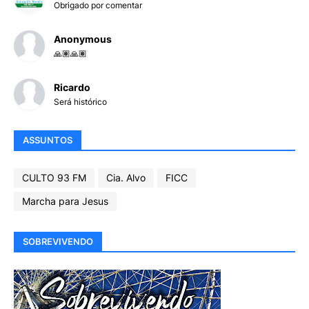
Obrigado por comentar
Anonymous
🙏🏽🙏🏽
Ricardo
Será histórico
ASSUNTOS
CULTO 93 FM
Cia. Alvo
FICC
Marcha para Jesus
SOBREVIVENDO