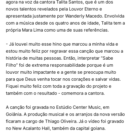
agora na voz da cantora Talita Santos, que é um dos
novos talentos revelados pela Louvor Eterno e
apresentada justamente por Wanderly Macedo. Envolvida
com a música desde os quatro anos de idade, Talita tem a
própria Mara Lima como uma de suas referências.
- Já louvei muito esse hino que marcou a minha vida e
estou muito feliz por regravar essa canção que marcou a
história de muitas pessoas. Então, interpretar “Sabe
Filho” foi de extrema responsabilidade porque é um
louvor muito impactante e a gente se preocupa muito
para que Deus venha tocar nos corações e salvar vidas.
Fiquei muito feliz com toda a gravação do projeto e
também com o resultado - comemora a cantora.
A canção foi gravada no Estúdio Center Music, em
Goiânia. A produção musical e os arranjos da nova versão
ficaram a cargo de Thiago Oliveira. Já o vídeo foi gravado
no New Acalanto Hall, também da capital goiana.