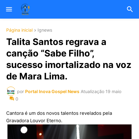
Página inicial
Ignews
Talita Santos regrava a
canção “Sabe Filho”,
sucesso imortalizado na voz
de Mara Lima.
por
Portal Inova Gospel News
Atualização
19 maio
0
Cantora é um dos novos talentos revelados pela
Gravadora Louvor Eterno.