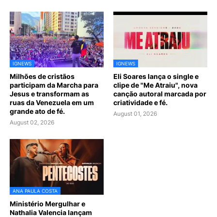
IGNEWS
IGNEWS
Milhões de cristãos
Eli Soares lança o single e
participam da Marcha para
clipe de "Me Atraiu", nova
Jesus e transformam as
canção autoral marcada por
ruas da Venezuela em um
criatividade e fé.
grande ato de fé.
August 01, 2026
August 02, 2026
ANA PAULA COSTA
Ministério Mergulhar e
Nathalia Valencia lançam