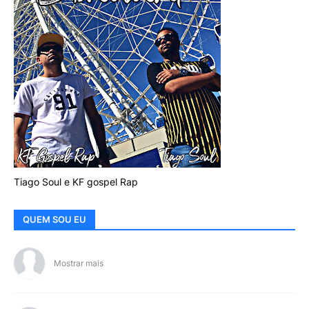
Tiago Soul e KF gospel Rap
QUEM SOU EU
Mostrar mais