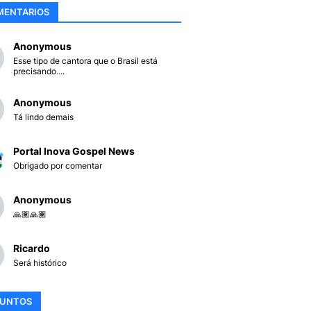
MENTARIOS
Anonymous
Esse tipo de cantora que o Brasil está
precisando....
Anonymous
Tá lindo demais
Portal Inova Gospel News
Obrigado por comentar
Anonymous
🙏🏽🙏🏽
Ricardo
Será histórico
SUNTOS