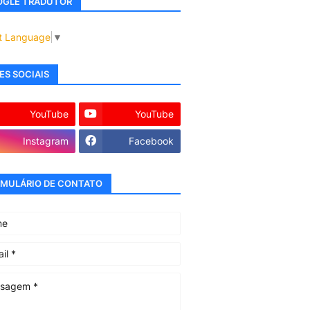
GLE TRADUTOR
t Language
▼
ES SOCIAIS
YouTube
YouTube
Instagram
Facebook
MULÁRIO DE CONTATO