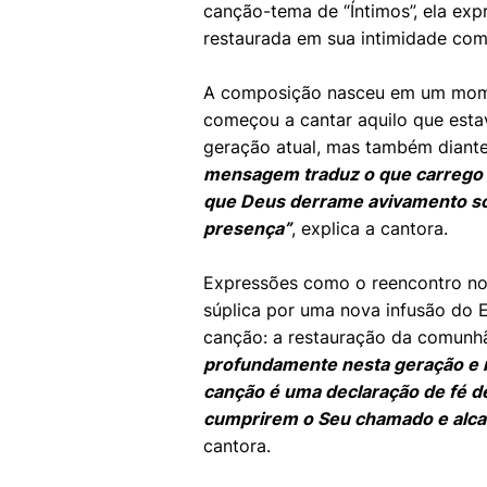
canção-tema de “Íntimos”, ela ex
restaurada em sua intimidade com
A composição nasceu em um mome
começou a cantar aquilo que esta
geração atual, mas também diante
mensagem traduz o que carrego 
que Deus derrame avivamento sob
presença”
, explica a cantora.
Expressões como o reencontro no 
súplica por uma nova infusão do 
canção: a restauração da comunh
profundamente nesta geração e n
canção é uma declaração de fé d
cumprirem o Seu chamado e alca
cantora.