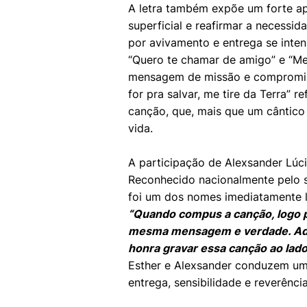
A letra também expõe um forte ape
superficial e reafirmar a necess
por avivamento e entrega se inte
“Quero te chamar de amigo” e “Me
mensagem de missão e compromiss
for pra salvar, me tire da Terra” r
canção, que, mais que um cântico
vida.
A participação de Alexsander Lúci
Reconhecido nacionalmente pelo s
foi um dos nomes imediatamente 
“Quando compus a canção, logo p
mesma mensagem e verdade. Admi
honra gravar essa canção ao lado
Esther e Alexsander conduzem um
entrega, sensibilidade e reverência