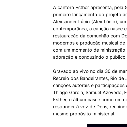
A cantora Esther apresenta, pela G
primeiro lançamento do projeto ao 
Alexsander Lúcio (Alex Lúcio), u
contemporânea, a canção nasce c
restauração da comunhão com Deu
modernos e produção musical de 
com um momento de ministração d
adoração e conduzindo o público a
Gravado ao vivo no dia 30 de mar
Recreio dos Bandeirantes, Rio de J
canções autorais e participações
Thiago Garcia, Samuel Azevedo, F
Esther, o álbum nasce como um co
responder à voz de Deus, reunind
mesmo propósito ministerial.