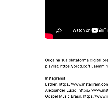
Ouça na sua plataforma digital pr
playlist: https://orcd.co/fluaemmi
Instagrans!
Esther: https://www.instagram.co
Alexsander Lúcio: https://www.ins
Gospel Music Brasil: https://www