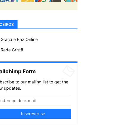
CEIROS
 Graça e Paz Online
Rede Cristã
ailchimp Form
bscribe to our mailing list to get the
w updates.