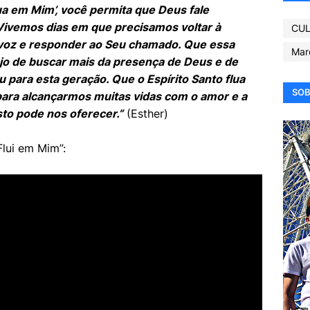
lua em Mim’, você permita que Deus fale
ivemos dias em que precisamos voltar à
CUL
 voz e responder ao Seu chamado. Que essa
Mar
o de buscar mais da presença de Deus e de
u para esta geração. Que o Espírito Santo flua
SOB
para alcançarmos muitas vidas com o amor e a
to pode nos oferecer.”
(Esther)
Flui em Mim”: