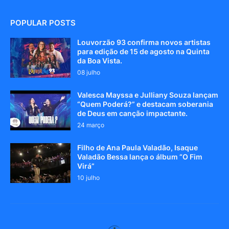
POPULAR POSTS
Louvorzão 93 confirma novos artistas
para edição de 15 de agosto na Quinta
da Boa Vista.
08 julho
Valesca Mayssa e Julliany Souza lançam
“Quem Poderá?” e destacam soberania
de Deus em canção impactante.
24 março
Filho de Ana Paula Valadão, Isaque
Valadão Bessa lança o álbum “O Fim
Virá”
10 julho