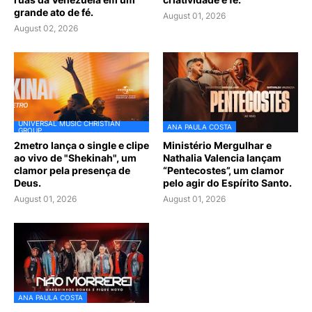
grande ato de fé.
August 01, 2026
August 02, 2026
UNIVERSAL MUSIC CHRISTIAN
ANA PAULA COSTA
GROUP
2metro lança o single e clipe
Ministério Mergulhar e
ao vivo de "Shekinah", um
Nathalia Valencia lançam
clamor pela presença de
“Pentecostes”, um clamor
Deus.
pelo agir do Espírito Santo.
August 01, 2026
August 01, 2026
ANA PAULA COSTA