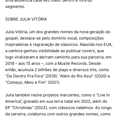
uma audiência cada vez maior dentro e fora do
segmento.
SOBRE JULIA VITÓRIA
Julia Vitória, um dos grandes nomes da nova geração do
gospel, destaca-se pelo domínio vocal, composições
inspiradoras e regravação de clássicos. Nascida nos EUA,
a cantora ganhou visibilidade ao publicar covers, que
logo viralizaram e abriram caminho para sua parceria, em
2018 – aos 15 anos –, com a Musile Records. Desde
então, acumula 2 bilhões de plays e diversos hits, como
“De Dentro Pra Fora” (2018), “Além do Rio Azul” (2020) e
“Começo, Meio e Fim” (2021).
Julia também reúne projetos marcantes, como o “Live In
America”, gravado em sua terra natal em 2022, além do
EP “Christmas” (2023), com clássicos natalinos. Ao longo
da carreira, colaborou com outros grandes nomes, como