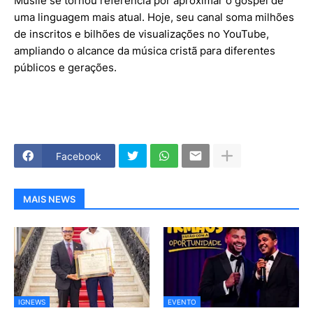
Musile se tornou referência por aproximar o gospel de
uma linguagem mais atual. Hoje, seu canal soma milhões
de inscritos e bilhões de visualizações no YouTube,
ampliando o alcance da música cristã para diferentes
públicos e gerações.
Facebook
MAIS NEWS
IGNEWS
EVENTO