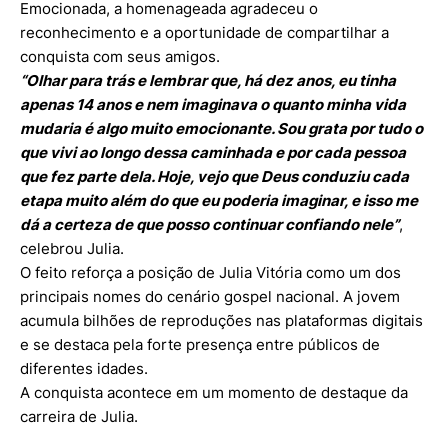
Emocionada, a homenageada agradeceu o
reconhecimento e a oportunidade de compartilhar a
conquista com seus amigos.
“Olhar para trás e lembrar que, há dez anos, eu tinha
apenas 14 anos e nem imaginava o quanto minha vida
mudaria é algo muito emocionante. Sou grata por tudo o
que vivi ao longo dessa caminhada e por cada pessoa
que fez parte dela. Hoje, vejo que Deus conduziu cada
etapa muito além do que eu poderia imaginar, e isso me
dá a certeza de que posso continuar confiando nele”
,
celebrou Julia.
O feito reforça a posição de Julia Vitória como um dos
principais nomes do cenário gospel nacional. A jovem
acumula bilhões de reproduções nas plataformas digitais
e se destaca pela forte presença entre públicos de
diferentes idades.
A conquista acontece em um momento de destaque da
carreira de Julia.