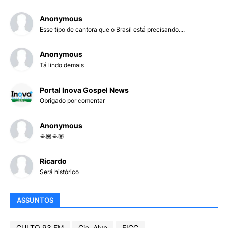
Anonymous
Esse tipo de cantora que o Brasil está precisando....
Anonymous
Tá lindo demais
Portal Inova Gospel News
Obrigado por comentar
Anonymous
🙏🏽🙏🏽
Ricardo
Será histórico
ASSUNTOS
CULTO 93 FM
Cia. Alvo
FICC