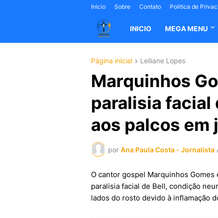
Inicio
Sobre
Contato
Politica de Priva
INICIO
MEGA MENU
Página inicial
Leiliane Lopes
Marquinhos Go
paralisia facial
aos palcos em 
por
Ana Paula Costa - Jornalista
O cantor gospel Marquinhos Gomes 
paralisia facial de Bell, condição n
lados do rosto devido à inflamação do