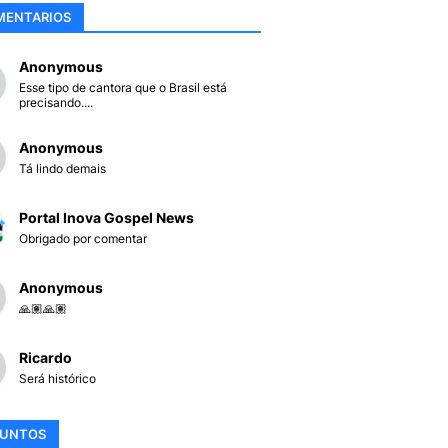
MENTARIOS
Anonymous
Esse tipo de cantora que o Brasil está
precisando....
Anonymous
Tá lindo demais
Portal Inova Gospel News
Obrigado por comentar
Anonymous
🙏🏽🙏🏽
Ricardo
Será histórico
SUNTOS