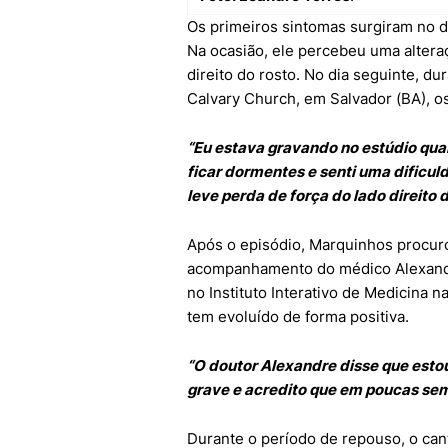
Os primeiros sintomas surgiram no di
Na ocasião, ele percebeu uma altera
direito do rosto. No dia seguinte, d
Calvary Church, em Salvador (BA), os
“Eu estava gravando no estúdio qu
ficar dormentes e senti uma dificu
leve perda de força do lado direito 
Após o episódio, Marquinhos procu
acompanhamento do médico Alexandre 
no Instituto Interativo de Medicina n
tem evoluído de forma positiva.
“O doutor Alexandre disse que est
grave e acredito que em poucas sem
Durante o período de repouso, o cant