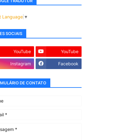
GLE TRADUTOR
t Language
▼
ES SOCIAIS
YouTube
YouTube
Instagram
Facebook
MULÁRIO DE CONTATO