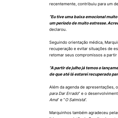
recentemente, contribuiu para um de
“Eu tive uma baixa emocional muito
um período de muito estresse. Acr
declarou.
Seguindo orientação médica, Marquinh
recuperação e evitar situações de es
retomar seus compromissos a partir 
“A partir de julho já temos o lançam
de que até lá estarei recuperado pa
Além da agenda de apresentações, o 
para Dar Errado
” e o desenvolviment
Ama
” e “
O Salmista
”.
Marquinhos também agradeceu pelas