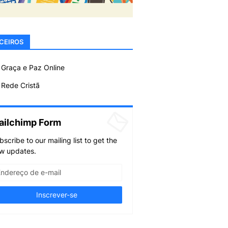
CEIROS
 Graça e Paz Online
Rede Cristã
ailchimp Form
bscribe to our mailing list to get the
w updates.