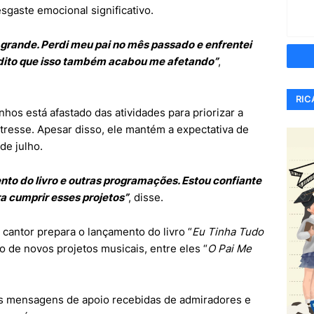
sgaste emocional significativo.
 grande. Perdi meu pai no mês passado e enfrentei
edito que isso também acabou me afetando”
,
RIC
os está afastado das atividades para priorizar a
tresse. Apesar disso, ele mantém a expectativa de
de julho.
ento do livro e outras programações. Estou confiante
ra cumprir esses projetos”
, disse.
cantor prepara o lançamento do livro “
Eu Tinha Tudo
o de novos projetos musicais, entre eles “
O Pai Me
 mensagens de apoio recebidas de admiradores e