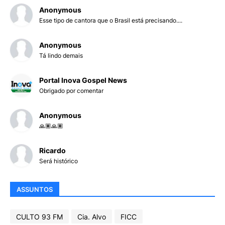
Anonymous
Esse tipo de cantora que o Brasil está precisando....
Anonymous
Tá lindo demais
Portal Inova Gospel News
Obrigado por comentar
Anonymous
🙏🏽🙏🏽
Ricardo
Será histórico
ASSUNTOS
CULTO 93 FM
Cia. Alvo
FICC