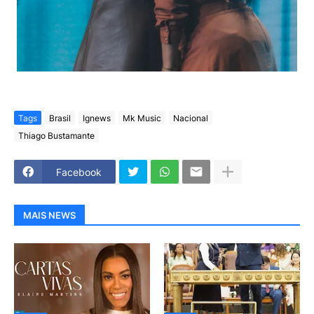
Tags
Brasil
Ignews
Mk Music
Nacional
Thiago Bustamante
Facebook
MAIS NEWS