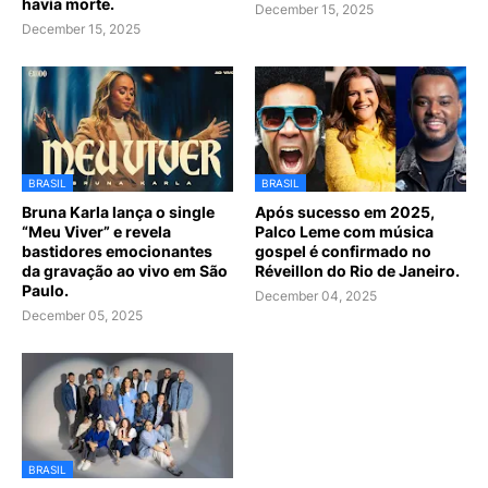
havia morte.
December 15, 2025
December 15, 2025
BRASIL
BRASIL
Bruna Karla lança o single
Após sucesso em 2025,
“Meu Viver” e revela
Palco Leme com música
bastidores emocionantes
gospel é confirmado no
da gravação ao vivo em São
Réveillon do Rio de Janeiro.
Paulo.
December 04, 2025
December 05, 2025
BRASIL