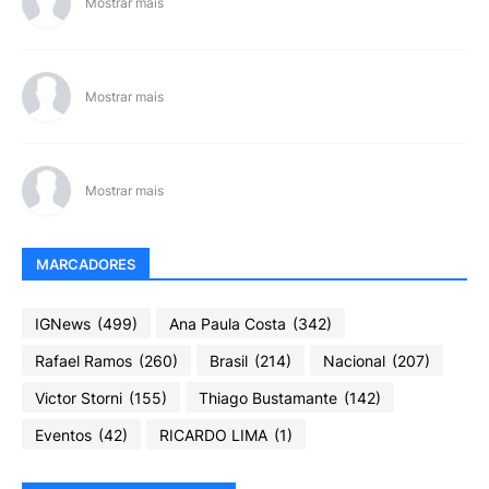
Mostrar mais
Mostrar mais
Mostrar mais
MARCADORES
IGNews
(499)
Ana Paula Costa
(342)
Rafael Ramos
(260)
Brasil
(214)
Nacional
(207)
Victor Storni
(155)
Thiago Bustamante
(142)
Eventos
(42)
RICARDO LIMA
(1)