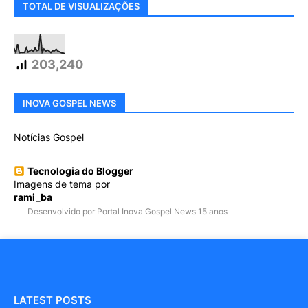
TOTAL DE VISUALIZAÇÕES
203,240
INOVA GOSPEL NEWS
Notícias Gospel
Tecnologia do Blogger
Imagens de tema por
rami_ba
Desenvolvido por Portal Inova Gospel News 15 anos
LATEST POSTS