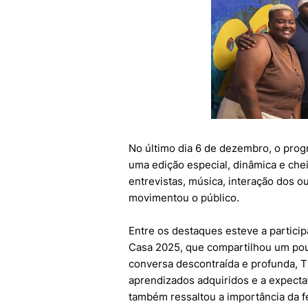
No último dia 6 de dezembro, o prog
uma edição especial, dinâmica e ch
entrevistas, música, interação dos 
movimentou o público.
Entre os destaques esteve a partici
Casa 2025, que compartilhou um pou
conversa descontraída e profunda, T
aprendizados adquiridos e a expectat
também ressaltou a importância da f