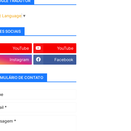
GLE TRADUTOR
t Language
▼
ES SOCIAIS
YouTube
YouTube
Instagram
Facebook
MULÁRIO DE CONTATO