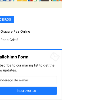
CEIROS
 Graça e Paz Online
Rede Cristã
ailchimp Form
bscribe to our mailing list to get the
w updates.