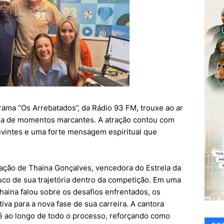
rama “Os Arrebatados”, da Rádio 93 FM, trouxe ao ar
eia de momentos marcantes. A atração contou com
ouvintes e uma forte mensagem espiritual que
pação de Thaina Gonçalves, vencedora do Estrela da
co de sua trajetória dentro da competição. Em uma
haina falou sobre os desafios enfrentados, os
iva para a nova fase de sua carreira. A cantora
é ao longo de todo o processo, reforçando como