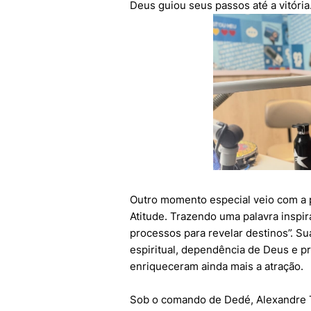
Deus guiou seus passos até a vitória
Outro momento especial veio com a p
Atitude. Trazendo uma palavra inspi
processos para revelar destinos”. 
espiritual, dependência de Deus e 
enriqueceram ainda mais a atração.
Sob o comando de Dedé, Alexandre Te