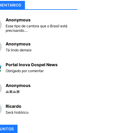
MENTARIOS
Anonymous
Esse tipo de cantora que o Brasil está
precisando....
Anonymous
Tá lindo demais
Portal Inova Gospel News
Obrigado por comentar
Anonymous
🙏🏽🙏🏽
Ricardo
Será histórico
SUNTOS