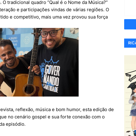
. O tradicional quadro “Qual é o Nome da Música?”
eração e participações vindas de várias regiões. O
tido e competitivo, mais uma vez provou sua força
RIC
evista, reflexão, música e bom humor, esta edição de
que no cenário gospel e sua forte conexão com o
da episódio.