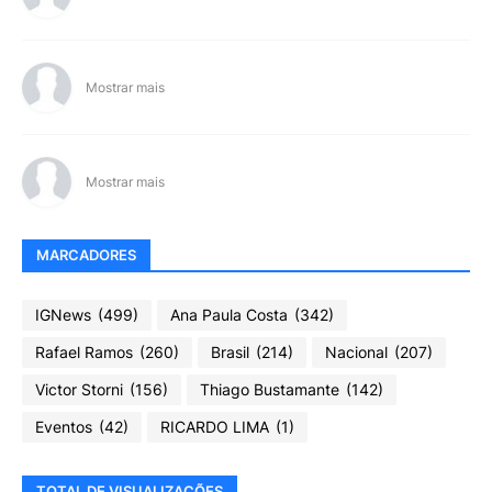
Mostrar mais
Mostrar mais
MARCADORES
IGNews
(499)
Ana Paula Costa
(342)
Rafael Ramos
(260)
Brasil
(214)
Nacional
(207)
Victor Storni
(156)
Thiago Bustamante
(142)
Eventos
(42)
RICARDO LIMA
(1)
TOTAL DE VISUALIZAÇÕES