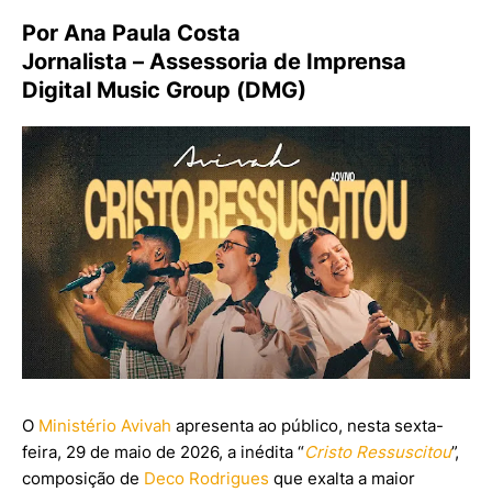
Por Ana Paula Costa
Jornalista – Assessoria de Imprensa
Digital Music Group (DMG)
O
Ministério Avivah
apresenta ao público, nesta sexta-
feira, 29 de maio de 2026, a inédita “
Cristo Ressuscitou
”,
composição de
Deco Rodrigues
que exalta a maior