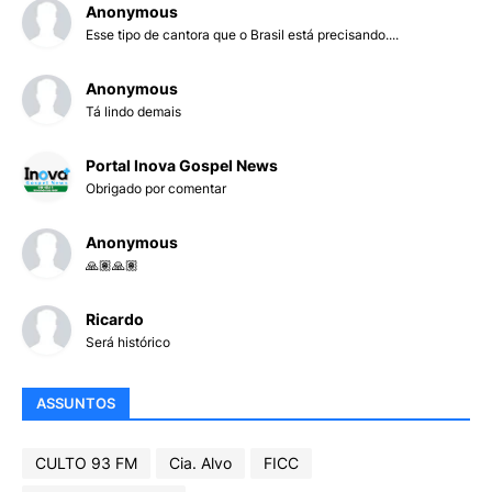
Anonymous
Esse tipo de cantora que o Brasil está precisando....
Anonymous
Tá lindo demais
Portal Inova Gospel News
Obrigado por comentar
Anonymous
🙏🏽🙏🏽
Ricardo
Será histórico
ASSUNTOS
CULTO 93 FM
Cia. Alvo
FICC