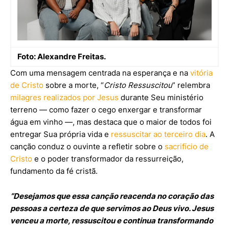
Foto: Alexandre Freitas.
Com uma mensagem centrada na esperança e na
vitória
de Cristo
sobre a morte, “
Cristo Ressuscitou
” relembra
milagres realizados por Jesus
durante Seu ministério
terreno — como fazer o cego enxergar e transformar
água em vinho —, mas destaca que o maior de todos foi
entregar Sua própria vida e
ressuscitar ao terceiro dia
. A
canção conduz o ouvinte a refletir sobre o
sacrifício de
Cristo
e o poder transformador da ressurreição,
fundamento da fé cristã.
“Desejamos que essa canção reacenda no coração das
pessoas a certeza de que servimos ao Deus vivo. Jesus
venceu a morte, ressuscitou e continua transformando