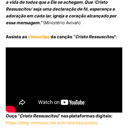
a vida de todos que a Ele se achegam. Que ‘Cristo
Ressuscitou’ seja uma declaração de fé, esperança e
adoração em cada lar, igreja e coração alcançado por
essa mensagem.”
(Ministério Avivah)
Assista ao
videoclipe
da canção
“
Cristo Ressuscitou
”:
Ouça “
Cristo Ressuscitou
” nas plataformas digitais:
https://dmg-vmmusic.lnk.to/cristoressuscitou